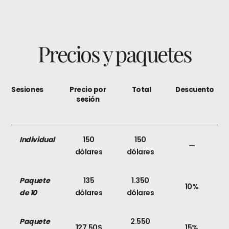
Precios y paquetes
Sesiones
Precio por
Total
Descuento
sesión
Individual
150
150
—
dólares
dólares
Paquete
135
1.350
10%
de 10
dólares
dólares
Paquete
2.550
127,50$
15%