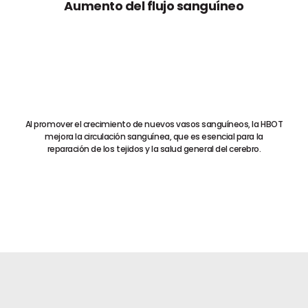
Aumento del flujo sanguíneo
Al promover el crecimiento de nuevos vasos sanguíneos, la HBOT
mejora la circulación sanguínea, que es esencial para la
reparación de los tejidos y la salud general del cerebro.