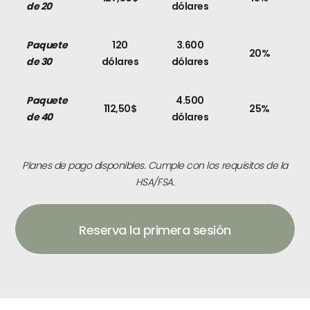
de 20
dólares
Paquete
120
3.600
20%
de 30
dólares
dólares
Paquete
4.500
112,50$
25%
de 40
dólares
Planes de pago disponibles. Cumple con los requisitos de la
HSA/FSA.
Reserva la primera sesión