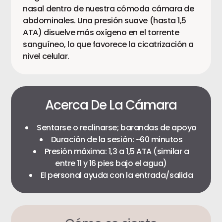
nasal dentro de nuestra cómoda cámara de
abdominales. Una presión suave (hasta 1,5
ATA) disuelve más oxígeno en el torrente
sanguíneo, lo que favorece la cicatrización a
nivel celular.
Acerca De La Cámara
Sentarse o reclinarse; barandas de apoyo
Duración de la sesión: ~60 minutos
Presión máxima: 1,3 a 1,5 ATA (similar a
entre 11 y 16 pies bajo el agua)
El personal ayuda con la entrada/salida