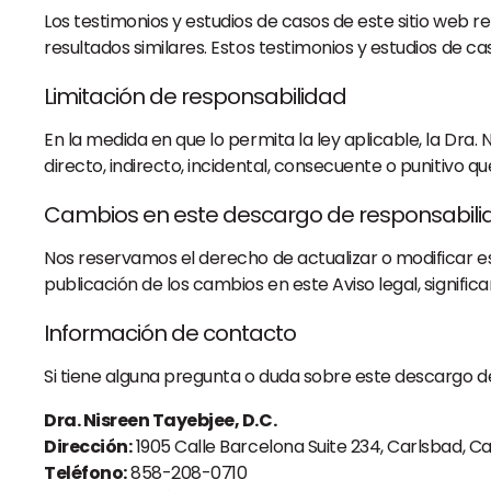
Los testimonios y estudios de casos de este sitio web r
resultados similares. Estos testimonios y estudios de c
Limitación de responsabilidad
En la medida en que lo permita la ley aplicable, la Dra.
directo, indirecto, incidental, consecuente o punitivo qu
Cambios en este descargo de responsabili
Nos reservamos el derecho de actualizar o modificar est
publicación de los cambios en este Aviso legal, signifi
Información de contacto
Si tiene alguna pregunta o duda sobre este descargo d
Dra. Nisreen Tayebjee, D.C.
Dirección:
1905 Calle Barcelona Suite 234, Carlsbad, Ca
Teléfono:
858-208-0710