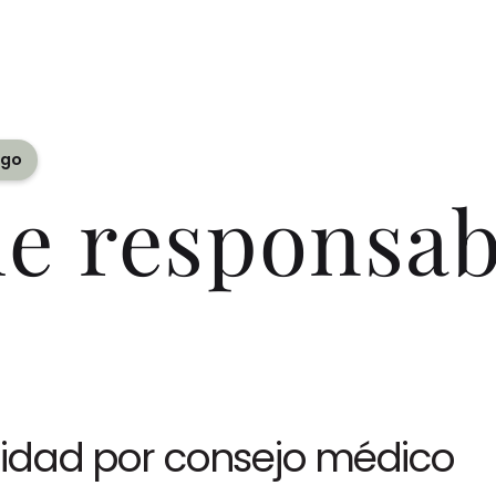
ego
e responsab
lidad por consejo médico