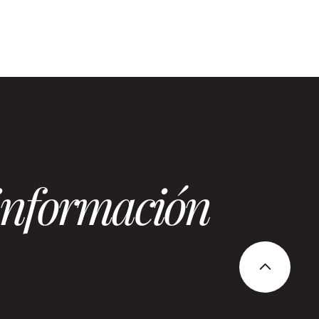
 información