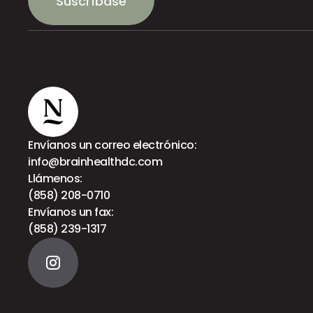
Suscríbase
Envíanos un correo electrónico:
info@brainhealthdc.com
Llámenos:
(858) 208-0710
Envíanos un fax:
(858) 239-1317