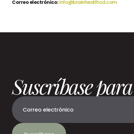
Correo electrónico:
info@brainhealthcd.com
Suscríbase para 