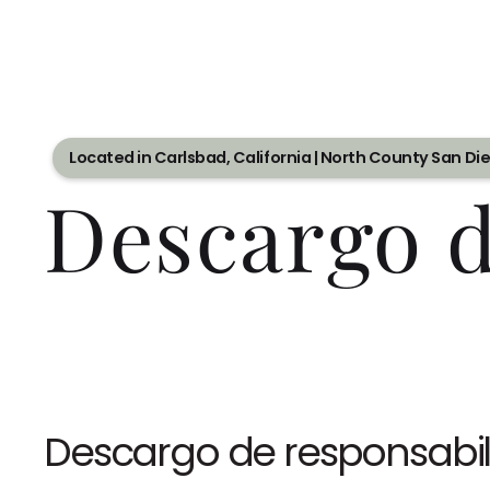
Located in Carlsbad, California | North County San Di
Descargo d
Descargo de responsabi