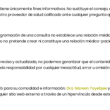
, tiene únicamente fines informativos. No sustituye el consejo
 otro proveedor de salud calificado ante cualquier pregunta
 programación de una consulta no establece una relación médi
tio no pretende crear ni constituye una relación médico-paci
ecisa y actualizada, no podemos garantizar que el contenido d
da responsabilidad por cualquier inexactitud, error u omisión 
web para su comodidad e información.
Dra. Nisreen Tayebjee
y
quier sitio web externo a través de un hipervínculo desde este s