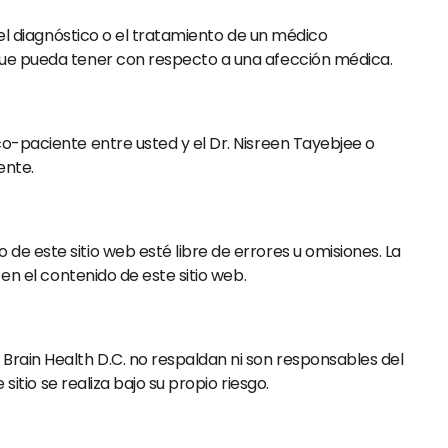
, el diagnóstico o el tratamiento de un médico
 que pueda tener con respecto a una afección médica.
co-paciente entre usted y el Dr. Nisreen Tayebjee o
ente.
e este sitio web esté libre de errores u omisiones. La
en el contenido de este sitio web.
 Brain Health D.C. no respaldan ni son responsables del
itio se realiza bajo su propio riesgo.