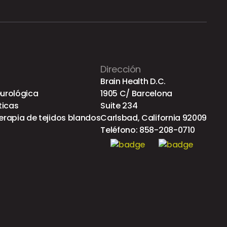
Dirección
Brain Health D.C.
eurológica
1905 C/ Barcelona
ticas
Suite 234
erapia de tejidos blandos
Carlsbad, California 92009
Teléfono:
858-208-0710