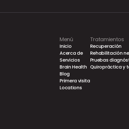
Menú
Tratamientos
Inicio
Recuperación
Acerca de
Rehabilitación n
Servicios
Pruebas diagnós
Brain Health
Quiropráctica y t
Blog
Primera visita
Locations