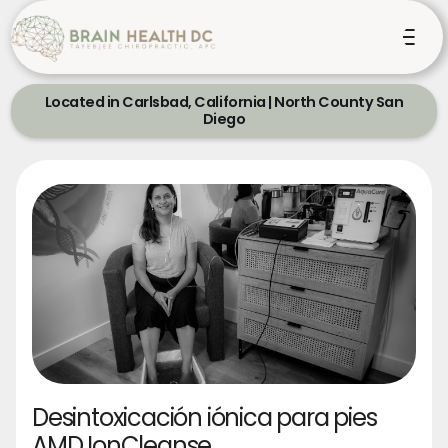
Located in Carlsbad, California | North County San
Diego
Desintoxicación iónica para pies
AMD IonCleanse