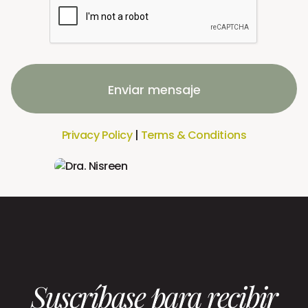
Enviar mensaje
Privacy Policy
|
Terms & Conditions
Suscríbase para recibir