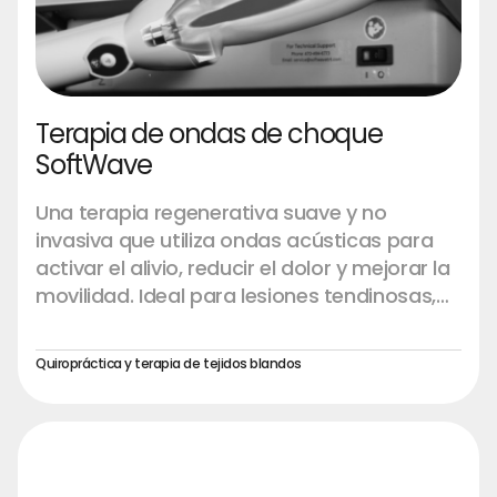
Terapia de ondas de choque
SoftWave
Una terapia regenerativa suave y no
invasiva que utiliza ondas acústicas para
activar el alivio, reducir el dolor y mejorar la
movilidad. Ideal para lesiones tendinosas,
inflamaciones crónicas, distensiones
musculares y ayuda a la recuperación.
Quiropráctica y terapia de tejidos blandos
Experimente una recuperación más rápida
y una comodidad restaurada, de forma
natural.