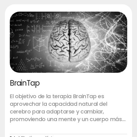
rendimiento sin procedimientos invasivos,
lo que permite que el cuerpo se cure y
prospere.
BrainTap
El objetivo de la terapia BrainTap es
aprovechar la capacidad natural del
cerebro para adaptarse y cambiar,
promoviendo una mente y un cuerpo más
sanos y equilibrados.