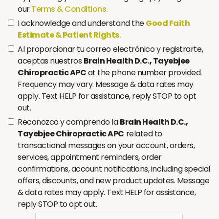
our
Terms & Conditions.
I acknowledge and understand the
Good Faith
Estimate & Patient Rights
.
Al proporcionar tu correo electrónico y registrarte,
aceptas nuestros
Brain Health D.C., Tayebjee
Chiropractic APC
at the phone number provided.
Frequency may vary. Message & data rates may
apply. Text HELP for assistance, reply STOP to opt
out.
Reconozco y comprendo la
Brain Health D.C.,
Tayebjee Chiropractic APC
related to
transactional messages on your account, orders,
services, appointment reminders, order
confirmations, account notifications, including special
offers, discounts, and new product updates. Message
& data rates may apply. Text HELP for assistance,
reply STOP to opt out.