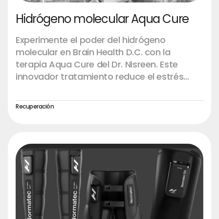
Hidrógeno molecular Aqua Cure
Experimente el poder del hidrógeno
molecular en Brain Health D.C. con la
terapia Aqua Cure del Dr. Nisreen. Este
innovador tratamiento reduce el estrés
oxidativo, aumenta la función celular y
promueve la curación, ofreciendo un
Recuperación
enfoque natural y eficaz para el bienestar y
la prevención de enfermedades.