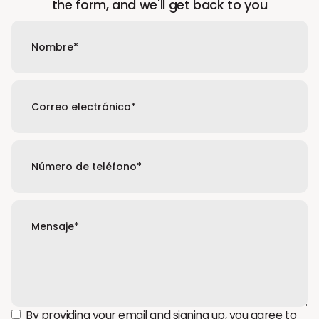
the form, and we'll get back to you
By providing your email and signing up, you agree to