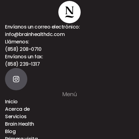
Envíanos un correo electrónico:
info@brainhealthdc.com
Llámenos:
(858) 208-0710
Envíanos un fax:
(858) 239-1317
Menú
Inicio
Acerca de
Servicios
Brain Health
Blog
Primera visita