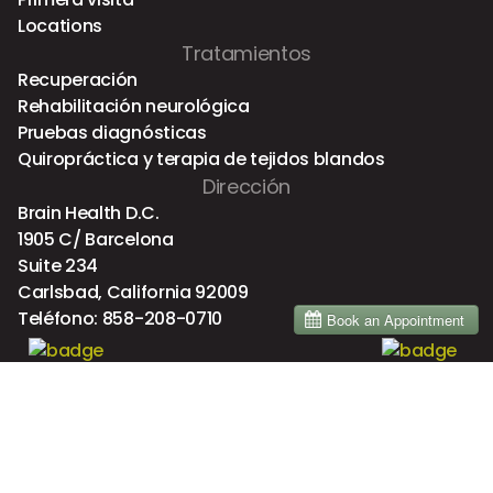
Locations
Tratamientos
Recuperación
Rehabilitación neurológica
Pruebas diagnósticas
Quiropráctica y terapia de tejidos blandos
Dirección
Brain Health D.C.
1905 C/ Barcelona
Suite 234
Carlsbad, California 92009
Teléfono:
858-208-0710