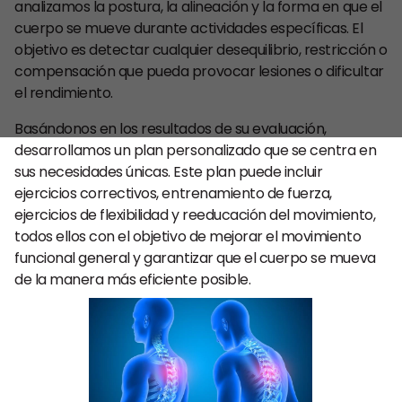
analizamos la postura, la alineación y la forma en que el
cuerpo se mueve durante actividades específicas. El
objetivo es detectar cualquier desequilibrio, restricción o
compensación que pueda provocar lesiones o dificultar
el rendimiento.
Basándonos en los resultados de su evaluación,
desarrollamos un plan personalizado que se centra en
sus necesidades únicas. Este plan puede incluir
ejercicios correctivos, entrenamiento de fuerza,
ejercicios de flexibilidad y reeducación del movimiento,
todos ellos con el objetivo de mejorar el movimiento
funcional general y garantizar que el cuerpo se mueva
de la manera más eficiente posible.