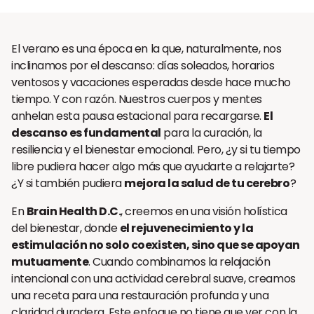
El verano es una época en la que, naturalmente, nos
inclinamos por el descanso: días soleados, horarios
ventosos y vacaciones esperadas desde hace mucho
tiempo. Y con razón. Nuestros cuerpos y mentes
anhelan esta pausa estacional para recargarse.
El
descanso es fundamental
para la curación, la
resiliencia y el bienestar emocional. Pero, ¿y si tu tiempo
libre pudiera hacer algo más que ayudarte a relajarte?
¿Y si también pudiera
mejora la salud de tu cerebro
?
En
Brain Health D.C.
, creemos en una visión holística
del bienestar, donde
el rejuvenecimiento y la
estimulación no solo coexisten, sino que se apoyan
mutuamente
. Cuando combinamos la relajación
intencional con una actividad cerebral suave, creamos
una receta para una restauración profunda y una
claridad duradera. Este enfoque no tiene que ver con la