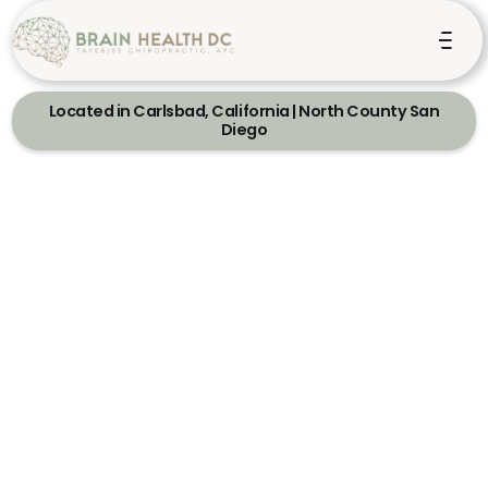
Located in Carlsbad, California | North County San
Diego