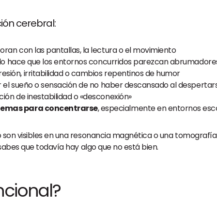
ón cerebral:
ran con las pantallas, la lectura o el movimiento
udo hace que los entornos concurridos parezcan abrumadore
esión, irritabilidad o cambios repentinos de humor
ar el sueño o sensación de no haber descansado al despertar
ación de inestabilidad o «desconexión»
blemas para concentrarse
, especialmente en entornos esco
 son visibles en una resonancia magnética o una tomografía 
sabes que todavía hay algo que no está bien.
ncional?