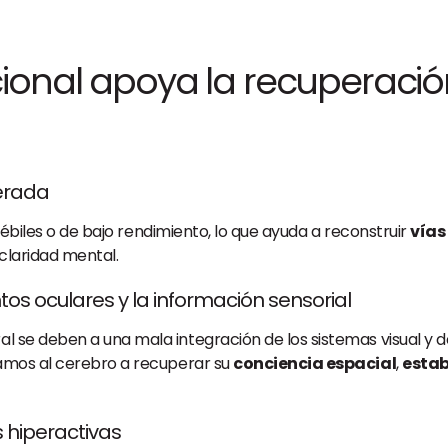
cional apoya la recuperac
terada
débiles o de bajo rendimiento, lo que ayuda a reconstruir
vías
 claridad mental.
tos oculares y la información sensorial
se deben a una mala integración de los sistemas visual y de
damos al cerebro a recuperar su
conciencia espacial
,
estab
s hiperactivas