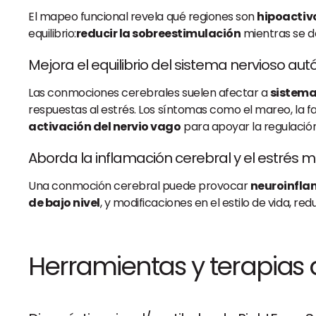
El mapeo funcional revela qué regiones son
hipoactiv
equilibrio:
reducir la sobreestimulación
mientras se d
Mejora el equilibrio del sistema nervioso a
Las conmociones cerebrales suelen afectar a
sistema
respuestas al estrés. Los síntomas como el mareo, la fa
activación del nervio vago
para apoyar la regulación
Aborda la inflamación cerebral y el estrés 
Una conmoción cerebral puede provocar
neuroinfla
de bajo nivel
, y modificaciones en el estilo de vida, 
Herramientas y terapias q