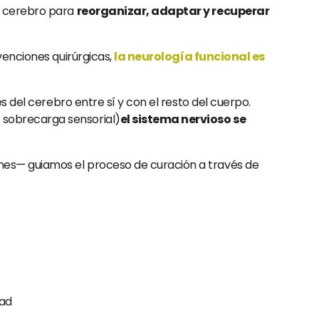
l cerebro para
reorganizar, adaptar y recuperar
venciones quirúrgicas,
la neurología funcional es
s del cerebro entre sí y con el resto del cuerpo.
 sobrecarga sensorial)
el sistema nervioso se
nes— guiamos el proceso de curación a través de
dad