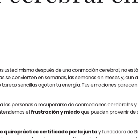
o es usted mismo después de una conmoción cerebral, no es
as se convierten en semanas, las semanas en meses y, aun así
s tareas sencillas agotan tu energía. Tus emociones parecen
r a las personas a recuperarse de conmociones cerebrales y
Entendemos el
frustración y miedo
que pueden provenir de s
 quiropráctico certificado por la junta
y fundadora de Br