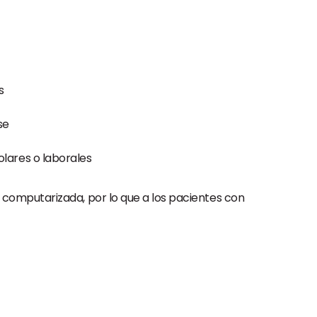
s
se
lares o laborales
computarizada, por lo que a los pacientes con