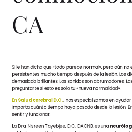
CA
Si le han dicho que «todo parece normal», pero aún n
persistentes mucho tiempo después de la lesión. Los dí
demasiado brillantes. Los sonidos son abrumadores. La
preguntarte si esto es solo tu «nueva normalidad».
En
Salud cerebral D.C.
.
, nos especializamos en ayuda
importa cuánto tiempo haya pasado desde la lesión. 
sentir y funcionar.
La Dra. Nisreen Tayebjee, D.C., DACNB, es una
neurólogo