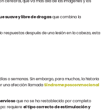
 cerebral, que va más allá de las imágenes y los
e suave y libre de drogas
que combina la
do respuestas después de una lesión en la cabeza, esta
ías o semanas. Sin embargo, para muchos, la historia
car una afección llamada
Síndrome posconmocional
nervioso
que no se ha restablecido por completo
mpo: requiere
el tipo correcto de estimulación y