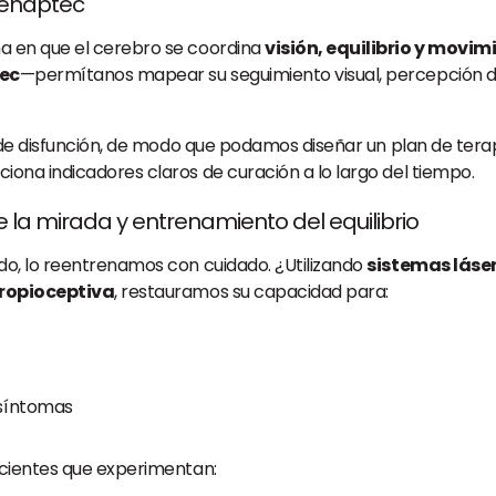
 Senaptec
a en que el cerebro se coordina
visión, equilibrio y movim
tec
—permítanos mapear su seguimiento visual, percepción de
 de disfunción, de modo que podamos diseñar un plan de terapi
rciona indicadores claros de curación a lo largo del tiempo.
e la mirada y entrenamiento del equilibrio
do, lo reentrenamos con cuidado. ¿Utilizando
sistemas láse
ropioceptiva
, restauramos su capacidad para:
 síntomas
acientes que experimentan: