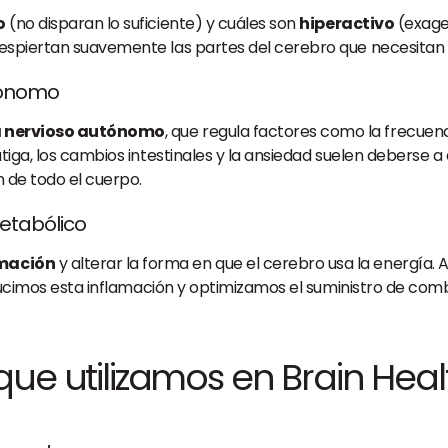
o
(no disparan lo suficiente) y cuáles son
hiperactivo
(exager
espiertan suavemente las partes del cerebro que necesitan
utónomo
 nervioso autónomo
, que regula factores como la frecuencia
tiga, los cambios intestinales y la ansiedad suelen deberse a
 de todo el cuerpo.
metabólico
mación
y alterar la forma en que el cerebro usa la energía. 
reducimos esta inflamación y optimizamos el suministro de com
ue utilizamos en Brain Heal