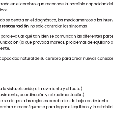
rado en el cerebro, que reconoce la increíble capacidad de
icos.
do se centra en el diagnóstico, los medicamentos o las inter
e restauración
, no solo controlar los síntomas.
al para evaluar qué tan bien se comunican las diferentes parte
icación (lo que provoca mareos, problemas de equilibrio o
mente.
capacidad natural de su cerebro para crear nuevas conexio
a vista, el sonido, el movimiento y el tacto)
ovimiento, coordinación y retroalimentación)
e se dirigen a las regiones cerebrales de bajo rendimiento
rebro a reconfigurarse para lograr el equilibrio y la estabili