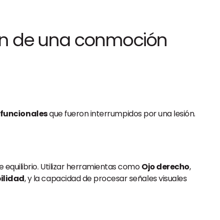
ión de una conmoción
 funcionales
que fueron interrumpidos por una lesión.
 equilibrio. Utilizar herramientas como
Ojo derecho
,
ilidad
, y la capacidad de procesar señales visuales