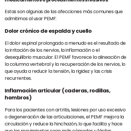
Estas son algunas de las afecciones más comunes que
admitimos al usar PEMF:
Dolor crónico de espalda y cuello
El dolor espinal prolongado a menudo es el resultado de
la irritación de los nervios, la inflamación o el
desequilibrio muscular. El PEMF favorece la alineación de
la columna vertebral y la recuperación de los nervios, lo
que ayuda a reducir la tensión, la rigidez y las crisis
recurrentes.
Inflamación articular (caderas, rodillas,
hombros)
Para los pacientes con artritis, lesiones por uso excesivo
o degeneración de las articulaciones, el PEMF mejora la
circulación y reduce la hinchazón, lo que facilita y hace
que los movimientos sean más cómodos y fáciles.