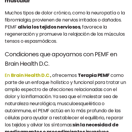
muscular
Muchos tipos de dolor crónico, como la neuropatía o la
fibromialgia, provienen de nervios irritados o dañados.
PEMF
alivia los tejidos nerviosos
, favorece la
regeneración y promueve la relajación de los músculos
tensos o espasmódicos.
Condiciones que apoyamos con PEMF en
Brain Health D.C.
En
Brain Health D.C.
, ofrecemos
Terapia PEMF
como
parte de un enfoque holístico y funcional para tratar un
amplio espectro de afecciones relacionadas con el
dolor y la inflamación. Ya sea que el malestar sea de
naturaleza neurológica, musculoesquelética o
autoinmune, el PEMF actúa en lo más profundo de las
células para ayudar a restablecer el equilibrio, reparar
los tejidos y aliviar los síntomas:
sin la necesidad de
medicamentos o procedimientos invasivos
.