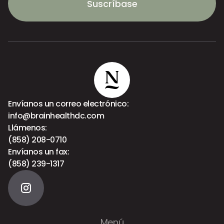
Suscríbase
Envíanos un correo electrónico:
info@brainhealthdc.com
Llámenos:
(858) 208-0710
Envíanos un fax:
(858) 239-1317
Menú