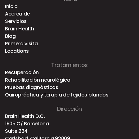
Inicio
Acerca de
Servicios
Brain Health
Blog
Primera visita
Locations
Tratamientos
Recuperación
Rehabilitación neurológica
Pruebas diagnósticas
Quiropráctica y terapia de tejidos blandos
Dirección
Brain Health D.C.
1905 C/ Barcelona
Suite 234
Carlsbad, California 92009