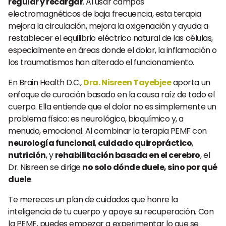
regular y recargar
. Al usar campos
electromagnéticos de baja frecuencia, esta terapia
mejora la circulación, mejora la oxigenación y ayuda a
restablecer el equilibrio eléctrico natural de las células,
especialmente en áreas donde el dolor, la inflamación o
los traumatismos han alterado el funcionamiento.
En Brain Health D.C.,
Dra. Nisreen Tayebjee
aporta un
enfoque de curación basado en la causa raíz de todo el
cuerpo. Ella entiende que el dolor no es simplemente un
problema físico: es neurológico, bioquímico y, a
menudo, emocional. Al combinar la terapia PEMF con
neurología funcional
,
cuidado quiropráctico
,
nutrición
, y
rehabilitación basada en el cerebro
, el
Dr. Nisreen se dirige
no solo dónde duele, sino por qué
duele
.
Te mereces un plan de cuidados que honre la
inteligencia de tu cuerpo y apoye su recuperación. Con
la PEMF, puedes empezar a experimentar lo que se