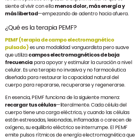
siente al vivir con ella
menos dolor, más energía y
más libertad
—empezando de adentro hacia afuera.
¿Qué es la terapia PEMF?
PEMF (terapia de campo electromagnético
pulsado)
es una modalidad vanguardista pero suave
que utiliza
campos electromagnéticos de baja
frecuencia
para apoyar y estimular la curación a nivel
celular. Es una terapia no invasiva y no farmacéutica
diseñada para restaurar la capacidad natural del
cuerpo para repararse, recuperarse y regenerarse.
En esencia, PEMF funciona de la siguiente manera:
recargar tus células
—literalmente. Cada célula del
cuerpo tiene una carga eléctrica, y cuando las células
están estresadas, lesionadas, inflamadas o carecen de
oxígeno, su equilibrio eléctrico se interrumpe. El PEMF
emite pulsos rítmicos de energía electromagnética que