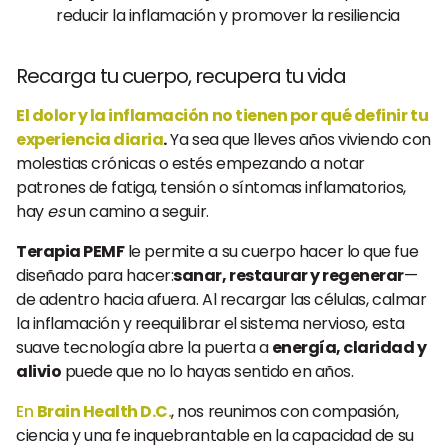
reducir la inflamación y promover la resiliencia
Recarga tu cuerpo, recupera tu vida
El dolor y la inflamación no tienen por qué definir tu
experiencia diaria
.
Ya sea que lleves años viviendo con
molestias crónicas o estés empezando a notar
patrones de fatiga, tensión o síntomas inflamatorios,
hay
es
un camino a seguir.
Terapia PEMF
le permite a su cuerpo hacer lo que fue
diseñado para hacer:
sanar, restaurar y regenerar
—
de adentro hacia afuera. Al recargar las células, calmar
la inflamación y reequilibrar el sistema nervioso, esta
suave tecnología abre la puerta a
energía, claridad y
alivio
puede que no lo hayas sentido en años.
En
Brain Health D.C.
, nos reunimos con compasión,
ciencia y una fe inquebrantable en la capacidad de su