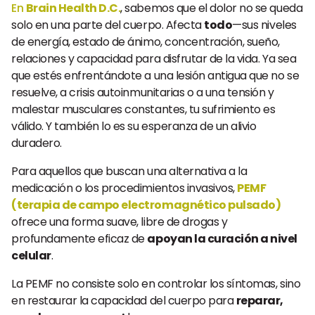
En
Brain Health D.C.
, sabemos que el dolor no se queda
solo en una parte del cuerpo. Afecta
todo
—sus niveles
de energía, estado de ánimo, concentración, sueño,
relaciones y capacidad para disfrutar de la vida. Ya sea
que estés enfrentándote a una lesión antigua que no se
resuelve, a crisis autoinmunitarias o a una tensión y
malestar musculares constantes, tu sufrimiento es
válido. Y también lo es su esperanza de un alivio
duradero.
Para aquellos que buscan una alternativa a la
medicación o los procedimientos invasivos,
PEMF
(terapia de campo electromagnético pulsado)
ofrece una forma suave, libre de drogas y
profundamente eficaz de
apoyan la curación a nivel
celular
.
La PEMF no consiste solo en controlar los síntomas, sino
en restaurar la capacidad del cuerpo para
reparar,