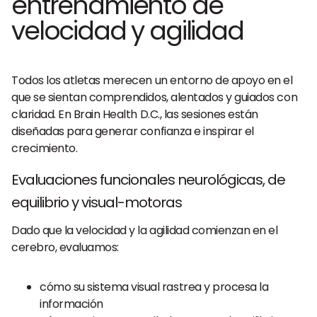
entrenamiento de
velocidad y agilidad
Todos los atletas merecen un entorno de apoyo en el
que se sientan comprendidos, alentados y guiados con
claridad. En Brain Health D.C., las sesiones están
diseñadas para generar confianza e inspirar el
crecimiento.
Evaluaciones funcionales neurológicas, de
equilibrio y visual-motoras
Dado que la velocidad y la agilidad comienzan en el
cerebro, evaluamos:
cómo su sistema visual rastrea y procesa la
información