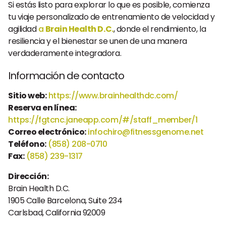
Si estás listo para explorar lo que es posible, comienza
tu viaje personalizado de entrenamiento de velocidad y
agilidad
a
Brain Health D.C.
, donde el rendimiento, la
resiliencia y el bienestar se unen de una manera
verdaderamente integradora.
Información de contacto
Sitio web:
https://www.brainhealthdc.com/
Reserva en línea:
https://fgtcnc.janeapp.com/#/staff_member/1
Correo electrónico:
infochiro@fitnessgenome.net
Teléfono:
(858) 208-0710
Fax:
(858) 239-1317
Dirección:
Brain Health D.C.
1905 Calle Barcelona, Suite 234
Carlsbad, California 92009