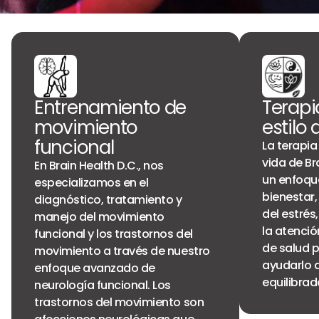
Entrenamiento de
Terapi
movimiento
estilo 
funcional
La terapia
vida de Br
En Brain Health D.C., nos
un enfoque
especializamos en el
bienestar,
diagnóstico, tratamiento y
del estrés,
manejo del movimiento
la atenció
funcional y los trastornos del
de salud 
movimiento a través de nuestro
ayudarlo a
enfoque avanzado de
equilibrad
neurología funcional. Los
trastornos del movimiento son