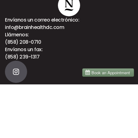
Envíanos un correo electrónico:
info@brainhealthdc.com
Llámenos:
(858) 208-0710
Envíanos un fax:
(858) 239-1317
Menú
Inicio
Acerca de
Servicios
Brain Health
Blog
Primera visita