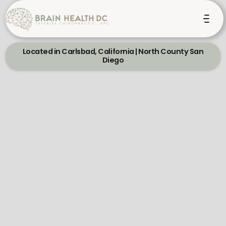
Located in Carlsbad, California | North County San
Diego