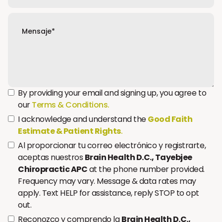
By providing your email and signing up, you agree to
our
Terms & Conditions.
I acknowledge and understand the
Good Faith
Estimate & Patient Rights
.
Al proporcionar tu correo electrónico y registrarte,
aceptas nuestros
Brain Health D.C., Tayebjee
Chiropractic APC
at the phone number provided.
Frequency may vary. Message & data rates may
apply. Text HELP for assistance, reply STOP to opt
out.
Reconozco y comprendo la
Brain Health D.C.,