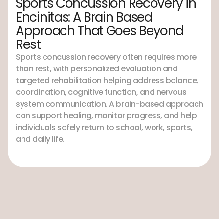
Sports Concussion Recovery in
Encinitas: A Brain Based
Approach That Goes Beyond
Rest
Sports concussion recovery often requires more
than rest, with personalized evaluation and
targeted rehabilitation helping address balance,
coordination, cognitive function, and nervous
system communication. A brain-based approach
can support healing, monitor progress, and help
individuals safely return to school, work, sports,
and daily life.