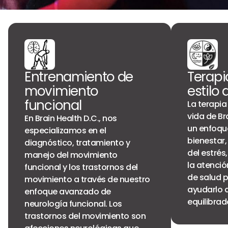
Entrenamiento de
Terapi
movimiento
estilo 
funcional
La terapia
vida de Br
En Brain Health D.C., nos
un enfoque
especializamos en el
bienestar,
diagnóstico, tratamiento y
del estrés,
manejo del movimiento
la atenció
funcional y los trastornos del
de salud 
movimiento a través de nuestro
ayudarlo a
enfoque avanzado de
equilibrad
neurología funcional. Los
trastornos del movimiento son