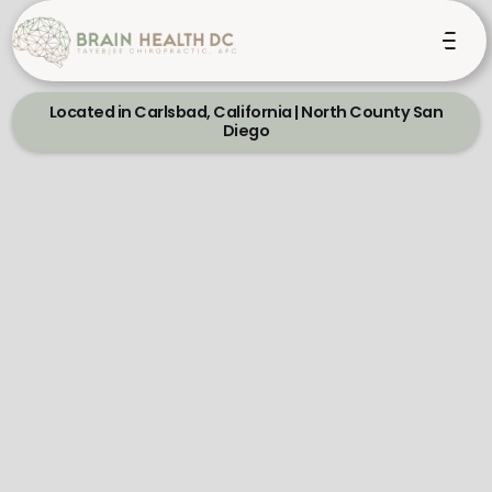
Located in Carlsbad, California | North County San
Diego