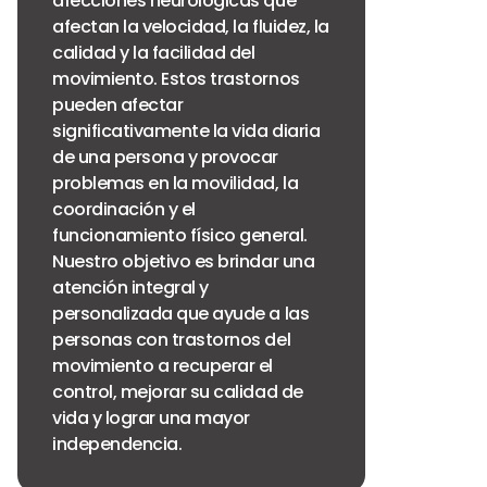
afecciones neurológicas que
afectan la velocidad, la fluidez, la
calidad y la facilidad del
movimiento. Estos trastornos
pueden afectar
significativamente la vida diaria
de una persona y provocar
problemas en la movilidad, la
coordinación y el
funcionamiento físico general.
Nuestro objetivo es brindar una
atención integral y
personalizada que ayude a las
personas con trastornos del
movimiento a recuperar el
control, mejorar su calidad de
vida y lograr una mayor
independencia.