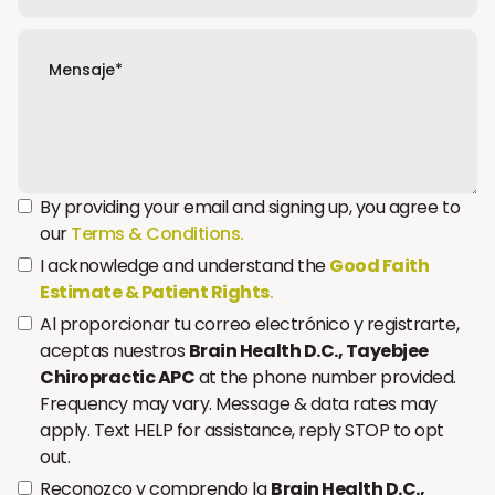
By providing your email and signing up, you agree to
our
Terms & Conditions.
I acknowledge and understand the
Good Faith
Estimate & Patient Rights
.
Al proporcionar tu correo electrónico y registrarte,
aceptas nuestros
Brain Health D.C., Tayebjee
Chiropractic APC
at the phone number provided.
Frequency may vary. Message & data rates may
apply. Text HELP for assistance, reply STOP to opt
out.
Reconozco y comprendo la
Brain Health D.C.,