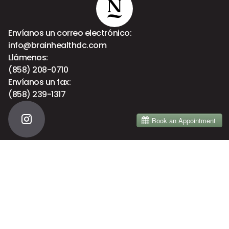
Envíanos un correo electrónico:
info@brainhealthdc.com
Llámenos:
(858) 208-0710
Envíanos un fax:
(858) 239-1317
Menú
Inicio
Acerca de
Servicios
Brain Health
Blog
Primera visita