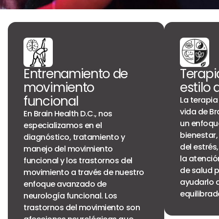
Entrenamiento de
Terapi
movimiento
estilo 
funcional
La terapia
vida de Br
En Brain Health D.C., nos
un enfoque
especializamos en el
bienestar,
diagnóstico, tratamiento y
del estrés,
manejo del movimiento
la atenció
funcional y los trastornos del
de salud 
movimiento a través de nuestro
ayudarlo a
enfoque avanzado de
equilibrad
neurología funcional. Los
trastornos del movimiento son