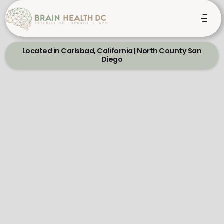
Located in Carlsbad, California | North County San
Diego