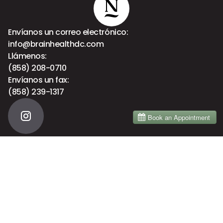
Envíanos un correo electrónico:
info@brainhealthdc.com
Llámenos:
(858) 208-0710
Envíanos un fax:
(858) 239-1317
Menú
Inicio
Acerca de
Servicios
Brain Health
Blog
Primera visita