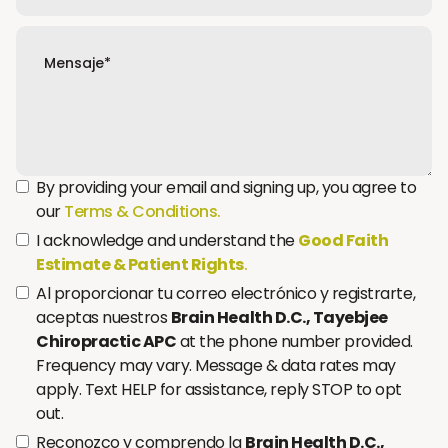
By providing your email and signing up, you agree to
our
Terms & Conditions.
I acknowledge and understand the
Good Faith
Estimate & Patient Rights
.
Al proporcionar tu correo electrónico y registrarte,
aceptas nuestros
Brain Health D.C., Tayebjee
Chiropractic APC
at the phone number provided.
Frequency may vary. Message & data rates may
apply. Text HELP for assistance, reply STOP to opt
out.
Reconozco y comprendo la
Brain Health D.C.,