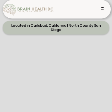
Located in Carlsbad, California | North County San
Diego