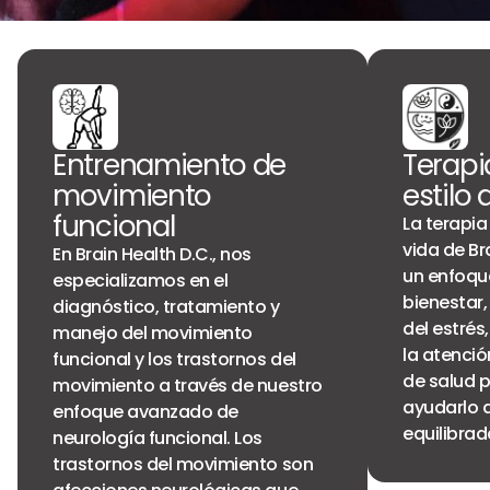
Entrenamiento de
Terapi
movimiento
estilo 
funcional
La terapia
vida de Br
En Brain Health D.C., nos
un enfoque
especializamos en el
bienestar,
diagnóstico, tratamiento y
del estrés,
manejo del movimiento
la atenció
funcional y los trastornos del
de salud 
movimiento a través de nuestro
ayudarlo a
enfoque avanzado de
equilibrad
neurología funcional. Los
trastornos del movimiento son