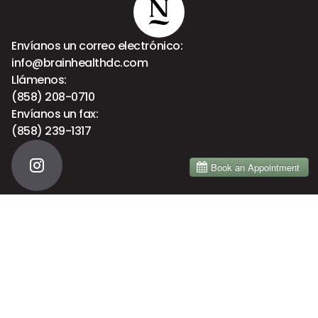
Envíanos un correo electrónico:
info@brainhealthdc.com
Llámenos:
(858) 208-0710
Envíanos un fax:
(858) 239-1317
Menú
Inicio
Acerca de
Servicios
Brain Health
Blog
Primera visita