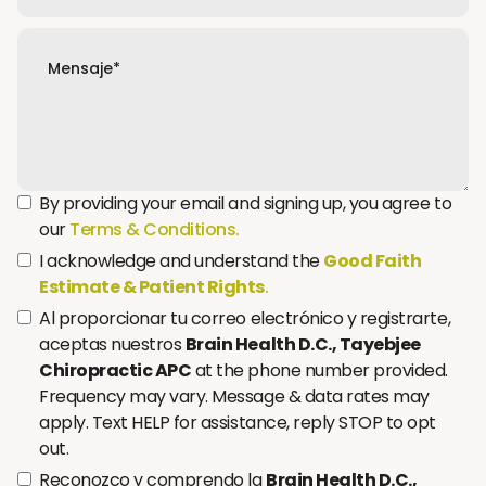
By providing your email and signing up, you agree to
our
Terms & Conditions.
I acknowledge and understand the
Good Faith
Estimate & Patient Rights
.
Al proporcionar tu correo electrónico y registrarte,
aceptas nuestros
Brain Health D.C., Tayebjee
Chiropractic APC
at the phone number provided.
Frequency may vary. Message & data rates may
apply. Text HELP for assistance, reply STOP to opt
out.
Reconozco y comprendo la
Brain Health D.C.,