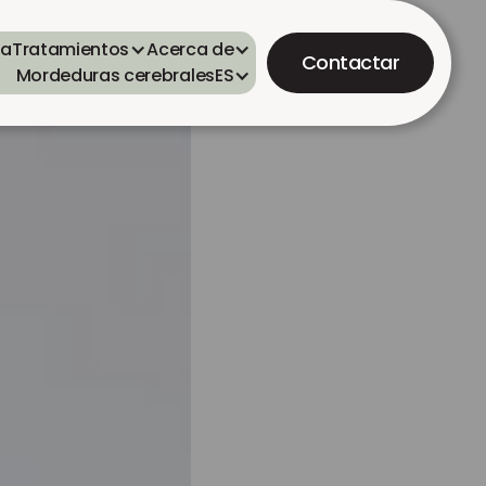
ta
Tratamientos
Acerca de
Contactar
Mordeduras cerebrales
ES