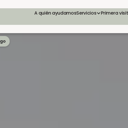
A quién ayudamos
Servicios
Primera visi
ego