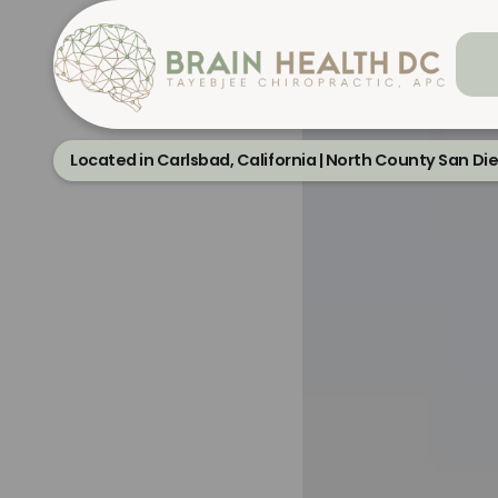
Located in Carlsbad, California | North County San Di