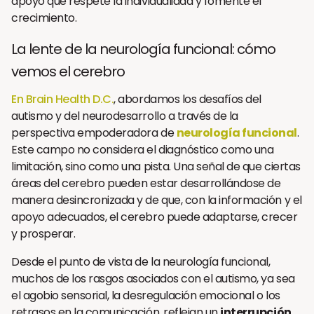
apoyo que respete la individualidad y fomente el
crecimiento.
La lente de la neurología funcional: cómo
vemos el cerebro
En Brain Health D.C.
, abordamos los desafíos del
autismo y del neurodesarrollo a través de la
perspectiva empoderadora de
neurología funcional
.
Este campo no considera el diagnóstico como una
limitación, sino como una pista. Una señal de que ciertas
áreas del cerebro pueden estar desarrollándose de
manera desincronizada y de que, con la información y el
apoyo adecuados, el cerebro puede adaptarse, crecer
y prosperar.
Desde el punto de vista de la neurología funcional,
muchos de los rasgos asociados con el autismo, ya sea
el agobio sensorial, la desregulación emocional o los
retrasos en la comunicación, reflejan un
interrupción