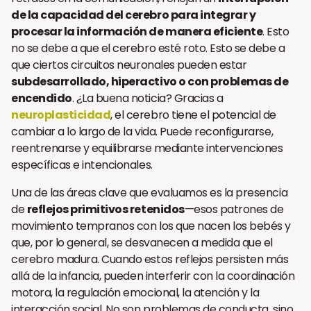
de la capacidad del cerebro para integrar y
procesar la información de manera eficiente
. Esto
no se debe a que el cerebro esté roto. Esto se debe a
que ciertos circuitos neuronales pueden estar
subdesarrollado, hiperactivo o con problemas de
encendido
. ¿La buena noticia? Gracias a
neuroplasticidad
, el cerebro tiene el potencial de
cambiar a lo largo de la vida. Puede reconfigurarse,
reentrenarse y equilibrarse mediante intervenciones
específicas e intencionales.
Una de las áreas clave que evaluamos es la presencia
de
reflejos primitivos retenidos
—esos patrones de
movimiento tempranos con los que nacen los bebés y
que, por lo general, se desvanecen a medida que el
cerebro madura. Cuando estos reflejos persisten más
allá de la infancia, pueden interferir con la coordinación
motora, la regulación emocional, la atención y la
interacción social. No son problemas de conducta, sino