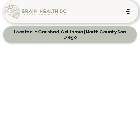
Located in Carlsbad, California | North County San
Diego