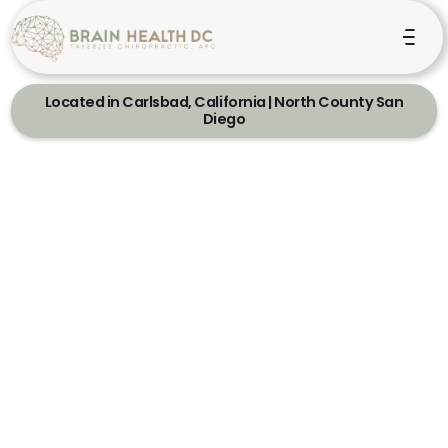
Located in Carlsbad, California | North County San
Diego