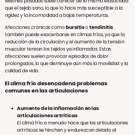
lesiones pasadas suele carecer de la misma elasticidad
que el tejido sano, lo que lo hace más susceptible a la
rigidez y la incomodidad a bajas temperaturas.
Afecciones crónicas como
bursitis
o
tendinitis
también puede exacerbarse en climas fríos, ya que la
reducción de la circulación y el aumento de la tensión
muscular tensan los tejidos ya inflamados. Estas
afecciones suelen provocar episodios de dolor
prolongados, lo que disminuye aún más la movilidad y la
calidad de vida.
El clima frío desencadena problemas
comunes en las articulaciones
Aumento de la inflamación en las
articulaciones artríticas
El clima frío a menudo hace que las articulaciones
artríticas se hinchen y endurezcan debido al