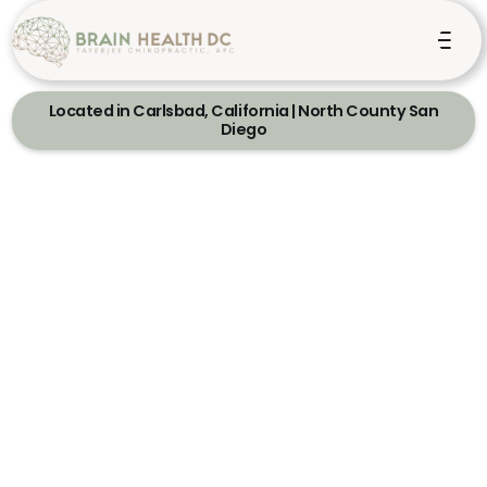
Located in Carlsbad, California | North County San
Diego