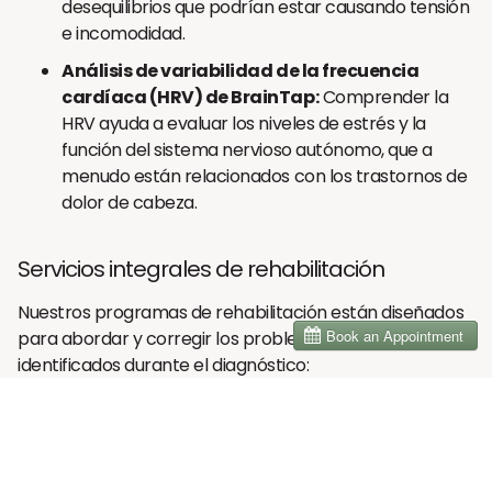
desequilibrios que podrían estar causando tensión
e incomodidad.
Análisis de variabilidad de la frecuencia
cardíaca (HRV) de BrainTap:
Comprender la
HRV ayuda a evaluar los niveles de estrés y la
función del sistema nervioso autónomo, que a
menudo están relacionados con los trastornos de
dolor de cabeza.
Servicios integrales de rehabilitación
Nuestros programas de rehabilitación están diseñados
para abordar y corregir los problemas específicos
identificados durante el diagnóstico:
Neurofeedback neuroóptimo:
Este avanzado
sistema de neurofeedback ayuda a reentrenar los
patrones cerebrales para reducir la frecuencia e