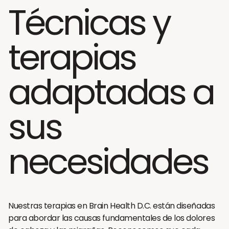
Técnicas y
terapias
adaptadas a
sus
necesidades
Nuestras terapias en Brain Health D.C. están diseñadas
para abordar las causas fundamentales de los dolores