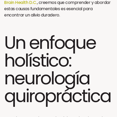
Brain Health D.C.
, creemos que comprender y abordar
estas causas fundamentales es esencial para
encontrar un alivio duradero.
Un enfoque
holístico:
neurología
quiropráctica