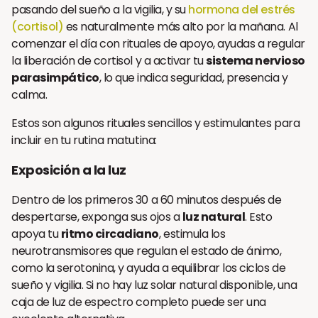
pasando del sueño a la vigilia, y su
hormona del estrés
(cortisol)
es naturalmente más alto por la mañana. Al
comenzar el día con rituales de apoyo, ayudas a regular
la liberación de cortisol y a activar tu
sistema nervioso
parasimpático
, lo que indica seguridad, presencia y
calma.
Estos son algunos rituales sencillos y estimulantes para
incluir en tu rutina matutina:
Exposición a la luz
Dentro de los primeros 30 a 60 minutos después de
despertarse, exponga sus ojos a
luz natural
. Esto
apoya tu
ritmo circadiano
, estimula los
neurotransmisores que regulan el estado de ánimo,
como la serotonina, y ayuda a equilibrar los ciclos de
sueño y vigilia. Si no hay luz solar natural disponible, una
caja de luz de espectro completo puede ser una