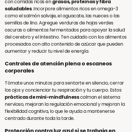
con comidas ricas en
grasas, proteínas y fibra
saludables
. Incorpore alimentos ricos en omega-3
como el salmón salvaje, el aguacate, las nueces o las
semillas de lino. Agregue verduras de hojas verdes
oscuras o alimentos fermentados para apoyar la salud
del cerebro y el intestino. Ten cuidado con los alimentos
procesados con alto contenido de azúcar que pueden
aumentar y reducir tu nivel de energía.
Controles de atención plena o escaneos
corporales
Tómate unos minutos para sentarte en silencio, cerrar
los ojos y concienciar tu respiración y tu cuerpo. Estos
prácticas de mini-mindfulness
calman el sistema
nervioso, mejoran la regulación emocional y mejoran la
flexibilidad cognitiva, lo que le ayuda a mantenerse
centrado durante toda la tarde.
Protección contra luz azul si se trabaja en