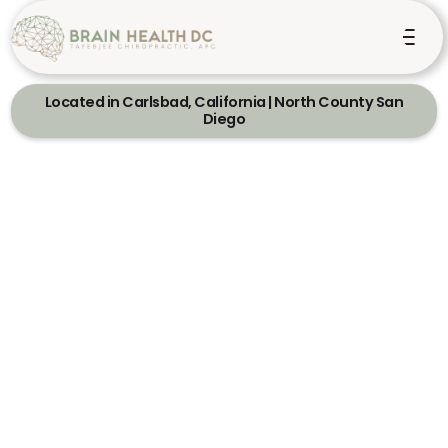
Located in Carlsbad, California | North County San
Diego