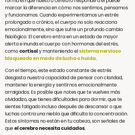
forma en que nuestro cerebro responde a él puede
marcar la diferencia en cómo nos sentimos, pensamos
y funcionamos. Cuando experimentamos un estrés
prolongado o crónico, el cuerpo no solo reacciona
emocionalmente, sino que sufre un profundo cambio
fisiológico. El cerebro entra en un estado de mayor
alerta e inunda el cuerpo con hormonas del estrés,
como
cortisol
y manteniendo el
sistema nervioso
bloqueado en modo de lucha o huida
.
Con el tiempo, este estado constante de estrés
desgasta nuestra capacidad de pensar con claridad,
mantener la energía y sentirnos emocionalmente
arraigados. Es posible que notes que te vuelves más
olvidadizo, que tienes dificultades para dormir, que te
sientes fatigado incluso después de descansar o que
luchas contra una niebla que dificulta la concentración.
Estos síntomas no están en tu cabeza, son señales de
que
el cerebro necesita cuidados
.