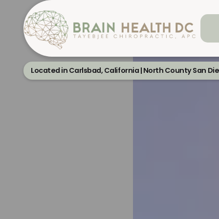
Located in Carlsbad, California | North County San Di