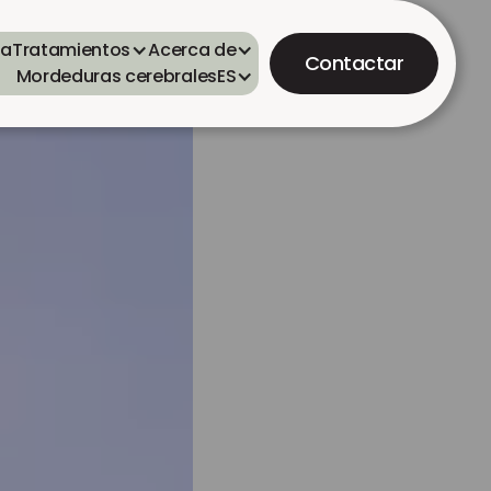
ta
Tratamientos
Acerca de
Contactar
Mordeduras cerebrales
ES