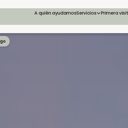
A quién ayudamos
Servicios
Primera visi
ego