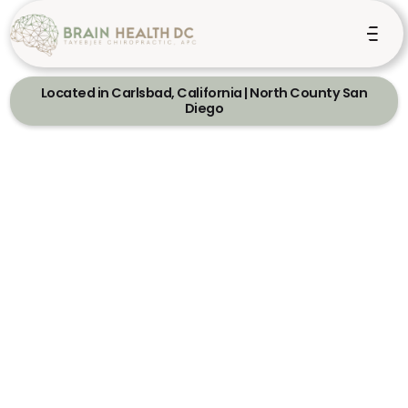
Located in Carlsbad, California | North County San
Diego