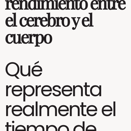
rendimiento entre
el cerebro y el
cuerpo
Qué
representa
realmente el
tiempo de