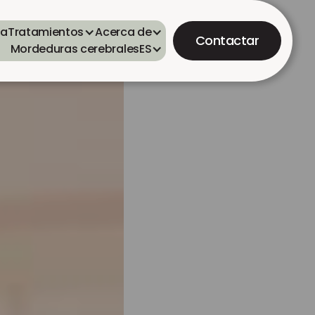
ta
Tratamientos
Acerca de
Contactar
Mordeduras cerebrales
ES