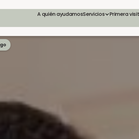
A quién ayudamos
Servicios
Primera visi
ego