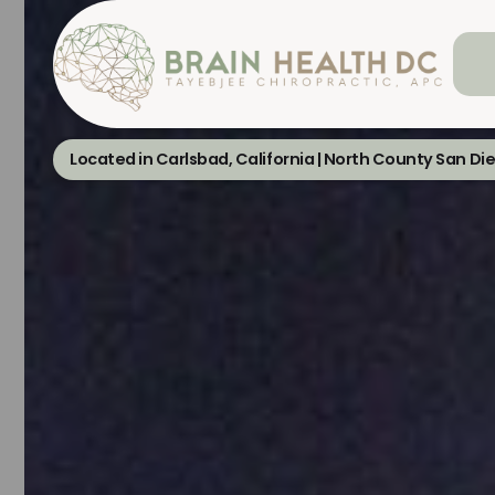
Located in Carlsbad, California | North County San Di