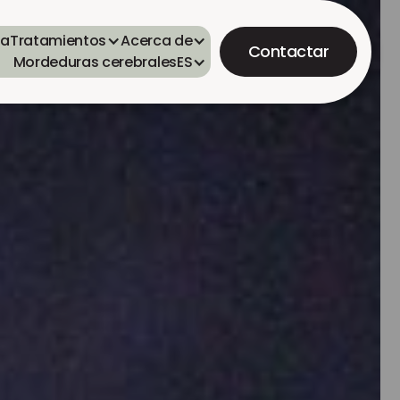
ta
Tratamientos
Acerca de
Contactar
Mordeduras cerebrales
ES