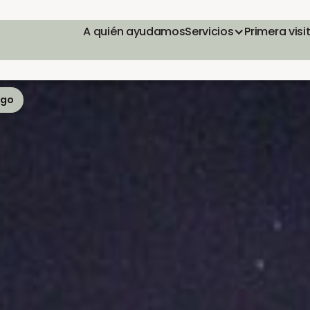
A quién ayudamos
Servicios
Primera visi
ego