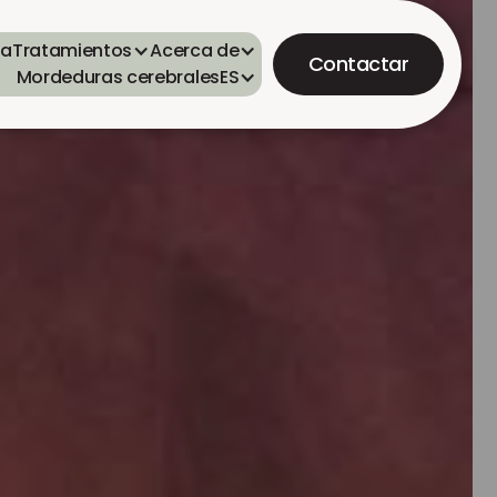
ta
Tratamientos
Acerca de
Contactar
Mordeduras cerebrales
ES