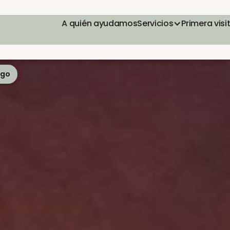
A quién ayudamos
Servicios
Primera visi
ego