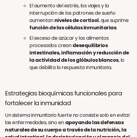
El aumento del estrés, los viajes y la
interrupción de los patrones de sueño
aumentan
niveles de cortisol
, que suprime
función de las células inmunitarias
.
El exceso de azúcar y los alimentos
procesados crean
desequilibrios
intestinales, inflamación y reducción de
la actividad de los glóbulos blancos
, lo
que debilita la respuesta inmunitaria.
Estrategias bioquímicas funcionales para
fortalecer la inmunidad
Un sistema inmunitario fuerte no consiste solo en evitar
las enfermedades, sino en
apoyando las defensas
naturales de su cuerpo a través de la nutrición, la