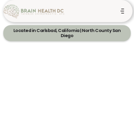
Located in Carlsbad, California | North County San
Diego