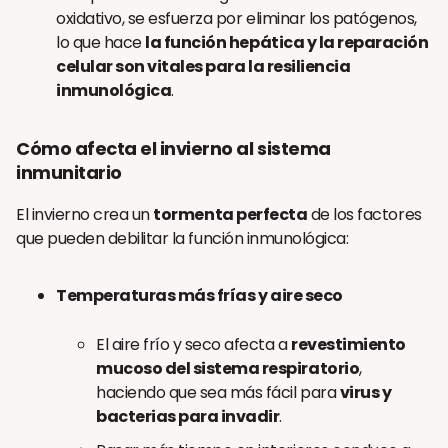
oxidativo, se esfuerza por eliminar los patógenos,
lo que hace
la función hepática y la reparación
celular son vitales para la resiliencia
inmunológica
.
Cómo afecta el invierno al sistema
inmunitario
El invierno crea un
tormenta perfecta
de los factores
que pueden debilitar la función inmunológica:
Temperaturas más frías y aire seco
El aire frío y seco afecta a
revestimiento
mucoso del sistema respiratorio
,
haciendo que sea más fácil para
virus y
bacterias para invadir
.