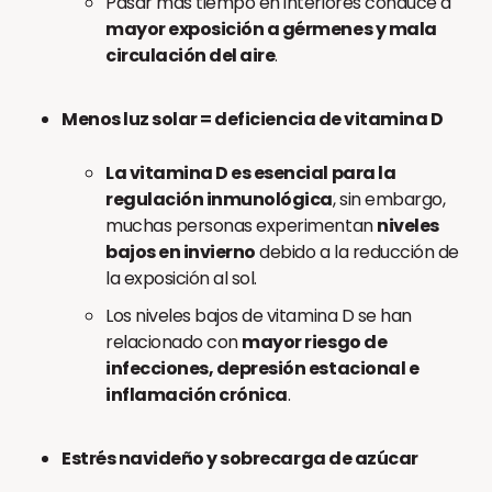
Pasar más tiempo en interiores conduce a
mayor exposición a gérmenes y mala
circulación del aire
.
Menos luz solar = deficiencia de vitamina D
La vitamina D es esencial para la
regulación inmunológica
, sin embargo,
muchas personas experimentan
niveles
bajos en invierno
debido a la reducción de
la exposición al sol.
Los niveles bajos de vitamina D se han
relacionado con
mayor riesgo de
infecciones, depresión estacional e
inflamación crónica
.
Estrés navideño y sobrecarga de azúcar