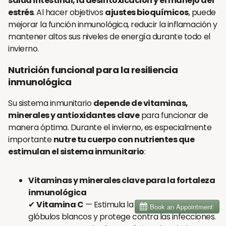
salud intestinal, la desintoxicación y el manejo del
estrés
. Al hacer objetivos
ajustes bioquímicos
, puede
mejorar la función inmunológica, reducir la inflamación y
mantener altos sus niveles de energía durante todo el
invierno.
Nutrición funcional para la resiliencia
inmunológica
Su sistema inmunitario
depende de vitaminas,
minerales y antioxidantes clave
para funcionar de
manera óptima. Durante el invierno, es especialmente
importante
nutre tu cuerpo con nutrientes que
estimulan el sistema inmunitario
:
Vitaminas y minerales clave para la fortaleza
inmunológica
✔
Vitamina C
— Estimula la función de los
glóbulos blancos y protege contra las infecciones.