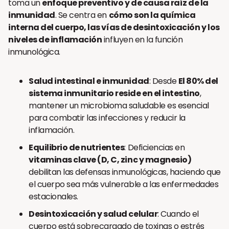
toma un
enfoque preventivo y de causa raíz de la
inmunidad
. Se centra en
cómo son la química
interna del cuerpo, las vías de desintoxicación y los
niveles de inflamación
influyen en la función
inmunológica.
Salud intestinal e inmunidad
: Desde
El 80% del
sistema inmunitario reside en el intestino
,
mantener un microbioma saludable es esencial
para combatir las infecciones y reducir la
inflamación.
Equilibrio de nutrientes
: Deficiencias en
vitaminas clave (D, C, zinc y magnesio)
debilitan las defensas inmunológicas, haciendo que
el cuerpo sea más vulnerable a las enfermedades
estacionales.
Desintoxicación y salud celular
: Cuando el
cuerpo está sobrecargado de toxinas o estrés