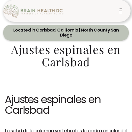
Located in Carlsbad, California | North County San
Diego
Ajustes espinales en
Carlsbad
Ajustes espinales en
Carlsbad
La salud de la columna vertebral es la piedra angular del