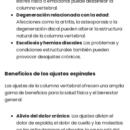
estrés físico o emocional puede desalinear la
columna vertebral.
Degeneración relacionada con la edad
:
Afecciones como la artritis, la osteoporosis o la
degeneración discal pueden alterar la estructura
natural de la columna vertebral.
Escoliosis y hernias discales
: Los problemas y
condiciones estructurales también pueden
provocar desajustes crónicos.
Beneficios de los ajustes espinales
Los ajustes de la columna vertebral ofrecen una amplia
gama de beneficios para la salud física y el bienestar
general:
Alivio del dolor crónico
: Los ajustes alivian el
dolor de espalda, el dolor de cuello y las molestias
en las articulaciones al abordar la causa raíz del