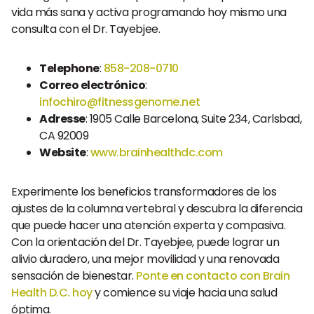
vida más sana y activa programando hoy mismo una
consulta con el Dr. Tayebjee.
Telephone
:
858-208-0710
Correo electrónico
:
infochiro@fitnessgenome.net
Adresse
: 1905 Calle Barcelona, Suite 234, Carlsbad,
CA 92009
Website
:
www.brainhealthdc.com
Experimente los beneficios transformadores de los
ajustes de la columna vertebral y descubra la diferencia
que puede hacer una atención experta y compasiva.
Con la orientación del Dr. Tayebjee, puede lograr un
alivio duradero, una mejor movilidad y una renovada
sensación de bienestar.
Ponte en contacto con Brain
Health D.C. hoy
y comience su viaje hacia una salud
óptima.