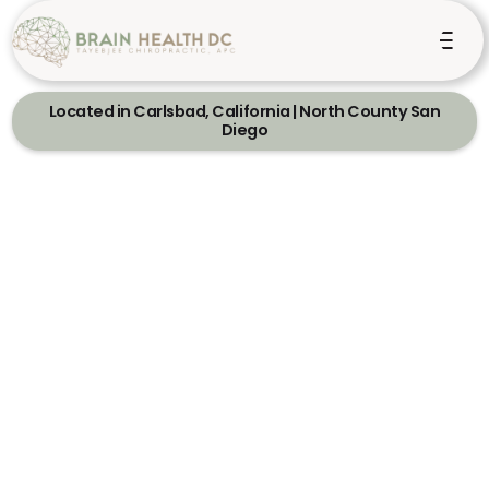
Located in Carlsbad, California | North County San
Diego