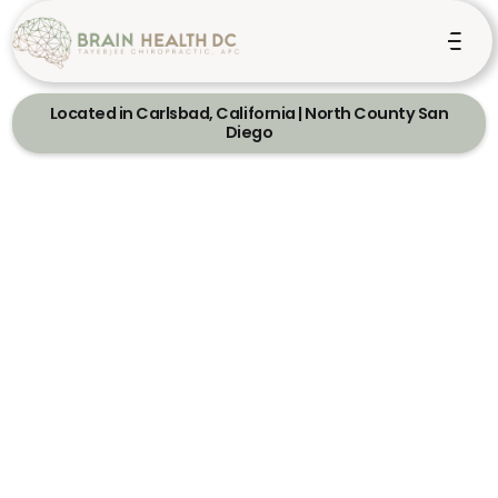
Located in Carlsbad, California | North County San
Diego