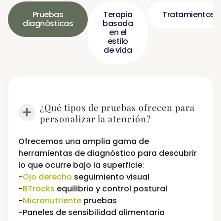
Pruebas
Terapia
Tratamientos
diagnósticas
basada
en el
estilo
de vida
¿Qué tipos de pruebas ofrecen para
personalizar la atención?
Ofrecemos una amplia gama de
herramientas de diagnóstico para descubrir
lo que ocurre bajo la superficie:
-
Ojo derecho
seguimiento visual
-
BTracks
equilibrio y control postural
-
Micronutriente
pruebas
-Paneles de sensibilidad alimentaria