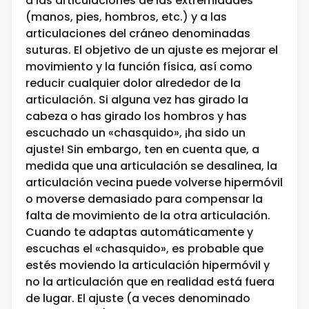
a las articulaciones de las extremidades
(manos, pies, hombros, etc.) y a las
articulaciones del cráneo denominadas
suturas. El objetivo de un ajuste es mejorar el
movimiento y la función física, así como
reducir cualquier dolor alrededor de la
articulación. Si alguna vez has girado la
cabeza o has girado los hombros y has
escuchado un «chasquido», ¡ha sido un
ajuste! Sin embargo, ten en cuenta que, a
medida que una articulación se desalinea, la
articulación vecina puede volverse hipermóvil
o moverse demasiado para compensar la
falta de movimiento de la otra articulación.
Cuando te adaptas automáticamente y
escuchas el «chasquido», es probable que
estés moviendo la articulación hipermóvil y
no la articulación que en realidad está fuera
de lugar. El ajuste (a veces denominado