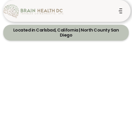
Located in Carlsbad, California | North County San
Diego