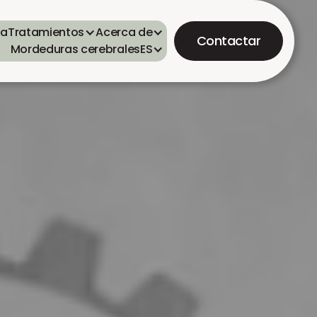
ta
Tratamientos
Acerca de
Contactar
Mordeduras cerebrales
ES