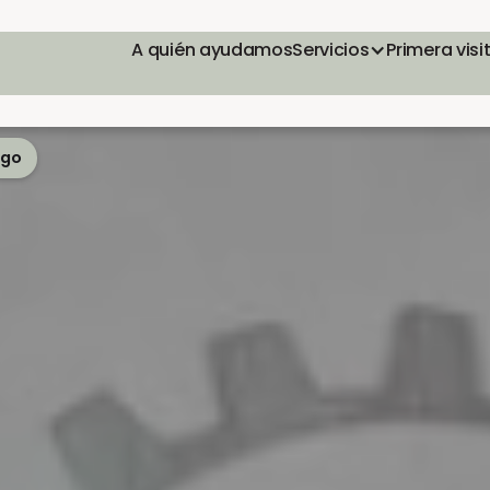
A quién ayudamos
Servicios
Primera visi
ego