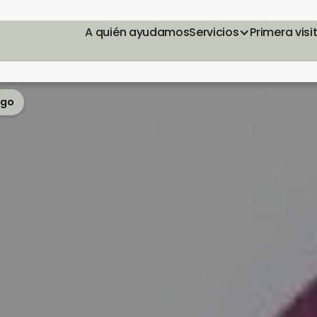
A quién ayudamos
Servicios
Primera visi
ego