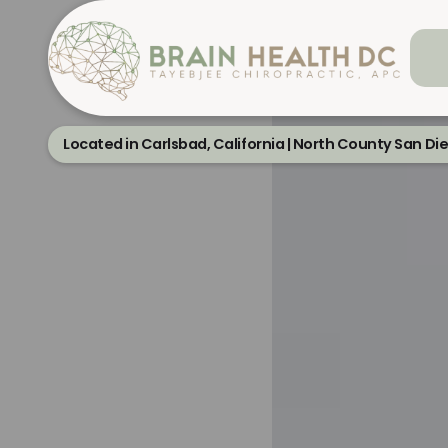
Located in Carlsbad, California | North County San Di