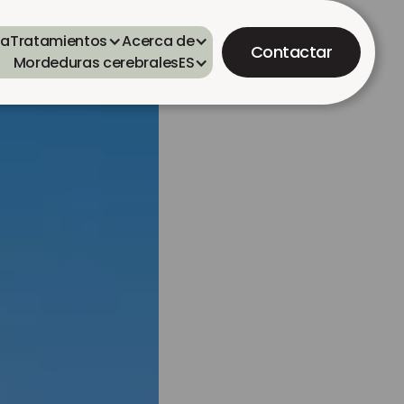
ta
Tratamientos
Acerca de
Contactar
Mordeduras cerebrales
ES