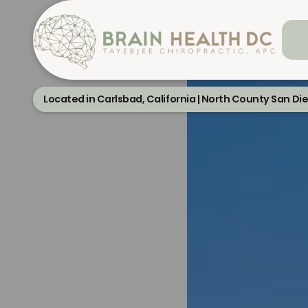
Located in Carlsbad, California | North County San Di