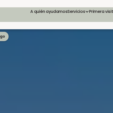
A quién ayudamos
Servicios
Primera visi
ego