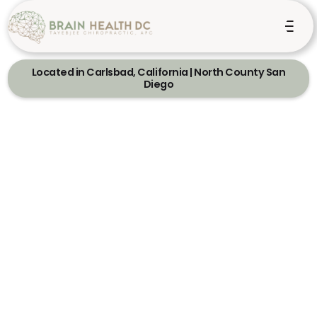
Located in Carlsbad, California | North County San
Diego