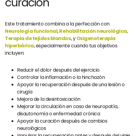
curación
Este tratamiento combina a la perfección con
Neurología funcional
,
Rehabilitación neurológica
,
Terapia de tejidos blandos
, y
Oxigenoterapia
hiperbárica
, especialmente cuando tus objetivos
incluyen:
Reducir el dolor después del ejercicio
Controlar la inflamación o la hinchazón
Apoyar la recuperación después de una lesión o
cirugía
Mejora de la desintoxicación
Mejorar la circulación en caso de neuropatía,
disautonomía o enfermedad crónica
Apoyar la curación después de cambios
neurológicos
Impulsar la recuperación antes y después del viaje