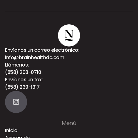
Envíanos un correo electrónico:
info@brainhealthdc.com
Llámenos:
(858) 208-0710
Envíanos un fax:
(858) 239-1317
Menú
Inicio
Acerca de