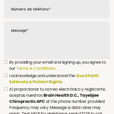
By providing your email and signing up, you agree to
our
Terms & Conditions.
I acknowledge and understand the
Good Faith
Estimate & Patient Rights
.
Al proporcionar tu correo electrónico y registrarte,
aceptas nuestros
Brain Health D.C., Tayebjee
Chiropractic APC
at the phone number provided.
Frequency may vary. Message & data rates may
apply. Text HELP for assistance, reply STOP to opt