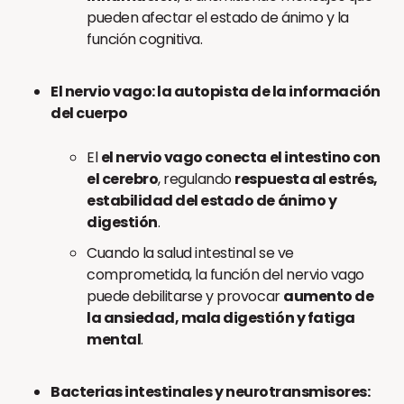
pueden afectar el estado de ánimo y la
función cognitiva.
El nervio vago: la autopista de la información
del cuerpo
El
el nervio vago conecta el intestino con
el cerebro
, regulando
respuesta al estrés,
estabilidad del estado de ánimo y
digestión
.
Cuando la salud intestinal se ve
comprometida, la función del nervio vago
puede debilitarse y provocar
aumento de
la ansiedad, mala digestión y fatiga
mental
.
Bacterias intestinales y neurotransmisores: