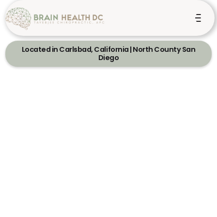
Located in Carlsbad, California | North County San
Diego