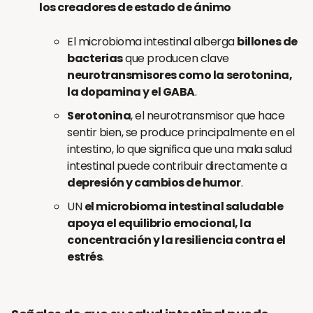
los creadores de estado de ánimo
El microbioma intestinal alberga
billones de
bacterias
que producen clave
neurotransmisores como la serotonina,
la dopamina y el GABA
.
Serotonina
, el neurotransmisor que hace
sentir bien, se produce principalmente en el
intestino, lo que significa que una mala salud
intestinal puede contribuir directamente a
depresión y cambios de humor
.
UN
el microbioma intestinal saludable
apoya el equilibrio emocional, la
concentración y la resiliencia contra el
estrés
.