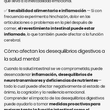
que lleva a la inestabilidad emocional.
✅
Sensibilidad alimentaria e inflamación
— Si con
frecuencia experimenta hinchazón, dolor en las
articulaciones o problemas en la piel después de
comer,
el revestimiento intestinal puede estar
inflamado
, lo que también puede afectar a la función
cerebral.
Cómo afectan los desequilibrios digestivos a
la salud mental
Cuando la salud intestinal se ve comprometida, puede
desencadenar
inflamación, desequilibrios de
neurotransmisores y deficiencias de nutrientes
—
todo lo cual puede afectar negativamente al estado de
ánimo, la cognición y la resiliencia emocional.
Comprender el impacto de los desequilibrios digestivos
puede ayudarlo a tomar
medidas proactivas para
mejorar tanto la función intestinal como el