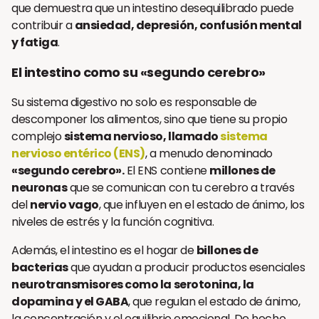
que demuestra que un intestino desequilibrado puede
contribuir a
ansiedad, depresión, confusión mental
y fatiga
.
El intestino como su «segundo cerebro»
Su sistema digestivo no solo es responsable de
descomponer los alimentos, sino que tiene su propio
complejo
sistema nervioso, llamado
sistema
nervioso entérico (ENS)
, a menudo denominado
«segundo cerebro».
El ENS contiene
millones de
neuronas
que se comunican con tu cerebro a través
del
nervio vago
, que influyen en el estado de ánimo, los
niveles de estrés y la función cognitiva.
Además, el intestino es el hogar de
billones de
bacterias
que ayudan a producir productos esenciales
neurotransmisores como la serotonina, la
dopamina y el GABA
, que regulan el estado de ánimo,
la concentración y el equilibrio emocional. De hecho,