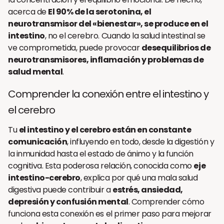
acerca de
El 90% de la serotonina, el
neurotransmisor del «bienestar», se produce en el
intestino
, no el cerebro. Cuando la salud intestinal se
ve comprometida, puede provocar
desequilibrios de
neurotransmisores, inflamación y problemas de
salud mental
.
Comprender la conexión entre el intestino y
el cerebro
Tu
el intestino y el cerebro están en constante
comunicación
, influyendo en todo, desde la digestión y
la inmunidad hasta el estado de ánimo y la función
cognitiva. Esta poderosa relación, conocida como
eje
intestino-cerebro
, explica por qué una mala salud
digestiva puede contribuir a
estrés, ansiedad,
depresión y confusión mental
. Comprender cómo
funciona esta conexión es el primer paso para mejorar