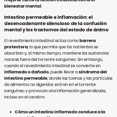
bienestar mental
.
Intestino permeable e inflamación: el
desencadenante silencioso de la confusión
mental y los trastornos del estado de ánimo
El revestimiento intestinal actúa como
barrera
protectora
, lo que permite que los nutrientes se
absorban y, al mismo tiempo, mantiene las sustancias
nocivas fuera del torrente sanguíneo. Sin embargo,
cuando el revestimiento intestinal se convierte en
inflamado o dañado
, puede llevar a
síndrome del
intestino permeable
, donde las toxinas y las partículas
de alimentos no digeridos entran en el torrente
sanguíneo y provocan una inflamación generalizada,
incluso en el cerebro.
Cómo un intestino inflamado conduce a la